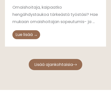
Omaishoitaja, kaipaatko
hengähdystaukoa tärkeästä työstäsi? Hae
mukaan omaishoitajan sopeutumis- ja ...
Lue lisää →
Lisää ajankohtaisia