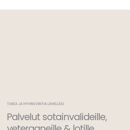
TUKEA JA HYVINVOINTIA LÄHELLÄSI
Palvelut sotainvalideille,
veteraaneille & lotille