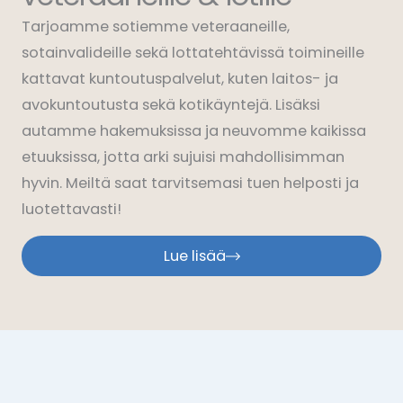
Tarjoamme sotiemme veteraaneille,
sotainvalideille sekä lottatehtävissä toimineille
kattavat kuntoutuspalvelut, kuten laitos- ja
avokuntoutusta sekä kotikäyntejä. Lisäksi
autamme hakemuksissa ja neuvomme kaikissa
etuuksissa, jotta arki sujuisi mahdollisimman
hyvin. Meiltä saat tarvitsemasi tuen helposti ja
luotettavasti!
Lue lisää