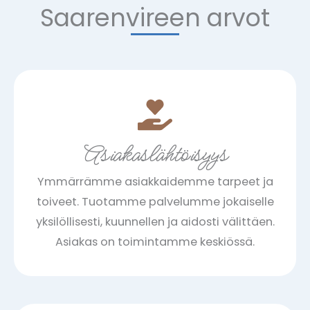
Saarenvireen arvot
Asiakaslähtöisyys
Ymmärrämme asiakkaidemme tarpeet ja
toiveet. Tuotamme palvelumme jokaiselle
yksilöllisesti, kuunnellen ja aidosti välittäen.
Asiakas on toimintamme keskiössä.