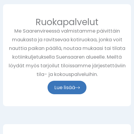
Ruokapalvelut
Me Saarenvireessä valmistamme päivittäin
maukasta ja ravitsevaa kotiruokaa, jonka voit
nauttia paikan päällä, noutaa mukaasi tai tilata
kotiinkuljetuksella Suensaaren alueelle. Meiltä
löydät myös tarjoilut tiloissamme järjestettäviin
tila- ja kokouspalveluihin.
Lue lisää