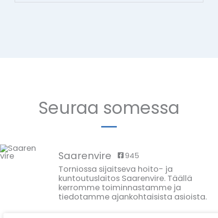
Seuraa somessa
Saarenvire
945
Torniossa sijaitseva hoito- ja
kuntoutuslaitos Saarenvire. Täällä
kerromme toiminnastamme ja
tiedotamme ajankohtaisista asioista.