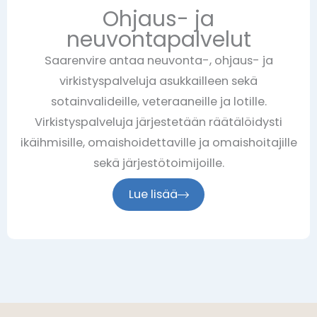
Ohjaus- ja
neuvontapalvelut
Saarenvire antaa neuvonta-, ohjaus- ja
virkistyspalveluja asukkailleen sekä
sotainvalideille, veteraaneille ja lotille.
Virkistyspalveluja järjestetään räätälöidysti
ikäihmisille, omaishoidettaville ja omaishoitajille
sekä järjestötoimijoille.
Lue lisää