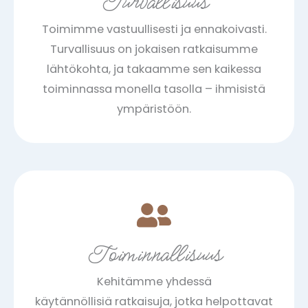
Turvallisuus
Toimimme vastuullisesti ja ennakoivasti.
Turvallisuus on jokaisen ratkaisumme
lähtökohta, ja takaamme sen kaikessa
toiminnassa monella tasolla – ihmisistä
ympäristöön.
Toiminnallisuus
Kehitämme yhdessä
käytännöllisiä ratkaisuja, jotka helpottavat