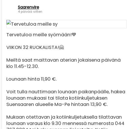
Saarenvire
4 päivää sitten
Tervetuloa meille syömään!💙
VIIKON 32 RUOKALISTA!🤗
Meiltä saat maittavan aterian jokaisena päivänä
klo 11.45-12.30.
Lounaan hinta 11,90 €.
Voit tulla nauttimaan lounaan paikanpäälle, hakea
lounaan mukaasi tai tilata kotiinkuljetuksen
Suensaaren alueelle Ma-Pe hintaan 13,90 €.
Mukaan otettavan ja kotiinkuljetuksella tilattavan
lounaan varaus klo 9.30 mennessä numerosta 044