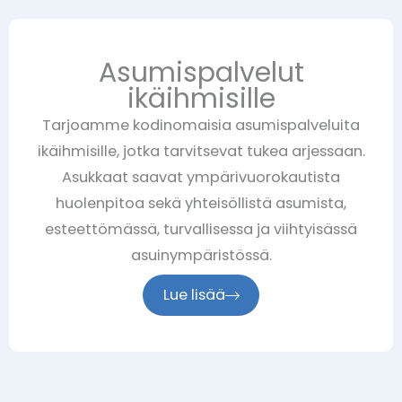
Asumispalvelut
ikäihmisille
Tarjoamme kodinomaisia asumispalveluita
ikäihmisille, jotka tarvitsevat tukea arjessaan.
Asukkaat saavat ympärivuorokautista
huolenpitoa sekä yhteisöllistä asumista,
esteettömässä, turvallisessa ja viihtyisässä
asuinympäristössä.
Lue lisää