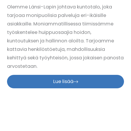
Olemme Länsi-Lapin johtava kuntotalo, joka
tarjoaa monipuolisia palveluja eri-ikäisille
asiakkaille. Moniammatillisessa tiimissämme
työskentelee huippuosaajia hoidon,
kuntoutuksen ja hallinnon aloilta. Tarjoamme
kattavia henkilöstöetuja, mahdollisuuksia
kehittyä sekä työyhteisön, jossa jokaisen panosta
arvostetaan.
Lue lisää