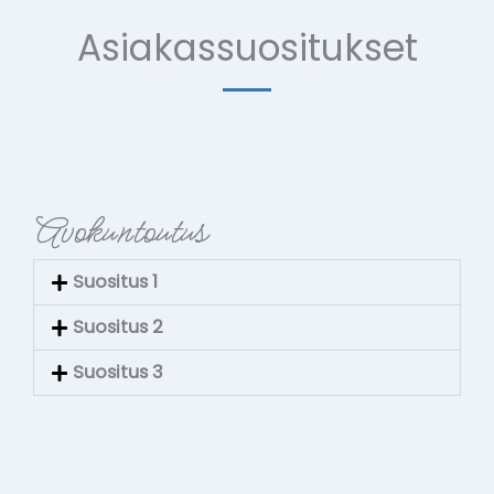
Asiakassuositukset
Avokuntoutus
Suositus 1
Suositus 2
Suositus 3