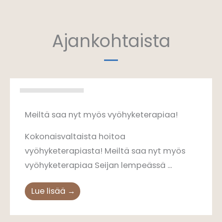
Ajankohtaista
Vyöhyketerapia
Meiltä saa nyt myös vyöhyketerapiaa!
Kokonaisvaltaista hoitoa
vyöhyketerapiasta! Meiltä saa nyt myös
vyöhyketerapiaa Seijan lempeässä ...
Lue lisää →