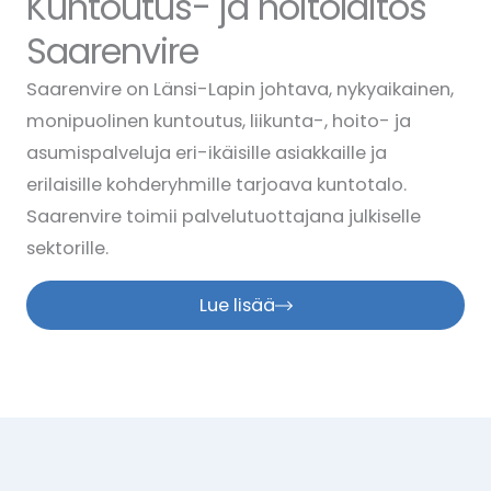
Kuntoutus- ja hoitolaitos
Saarenvire
Saarenvire on Länsi-Lapin johtava, nykyaikainen,
monipuolinen kuntoutus, liikunta-, hoito- ja
asumispalveluja eri-ikäisille asiakkaille ja
erilaisille kohderyhmille tarjoava kuntotalo.
Saarenvire toimii palvelutuottajana julkiselle
sektorille.
Lue lisää