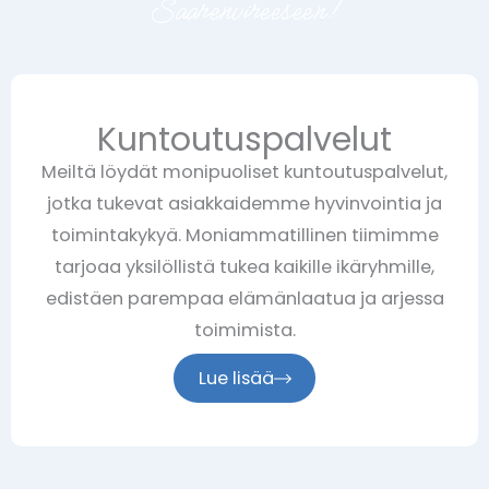
Saarenvireeseen!
Kuntoutuspalvelut
Meiltä löydät monipuoliset kuntoutuspalvelut,
jotka tukevat asiakkaidemme hyvinvointia ja
toimintakykyä. Moniammatillinen tiimimme
tarjoaa yksilöllistä tukea kaikille ikäryhmille,
edistäen parempaa elämänlaatua ja arjessa
toimimista.
Lue lisää