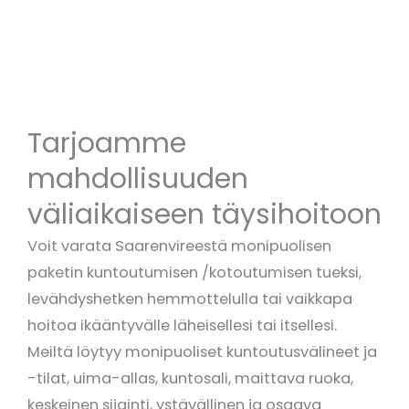
Tarjoamme
mahdollisuuden
väliaikaiseen täysihoitoon
Voit varata Saarenvireestä monipuolisen
paketin kuntoutumisen /kotoutumisen tueksi,
levähdyshetken hemmottelulla tai vaikkapa
hoitoa ikääntyvälle läheisellesi tai itsellesi.
Meiltä löytyy monipuoliset kuntoutusvälineet ja
-tilat, uima-allas, kuntosali, maittava ruoka,
keskeinen sijainti, ystävällinen ja osaava