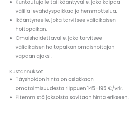
Kuntoutujalle tai ikääntyvälle, joka kaipaa
välillä levähdyspaikkaa ja hemmottelua.
Ikääntyneelle, joka tarvitsee väliaikaisen
hoitopaikan.
Omaishoidettavalle, joka tarvitsee
väliaikaisen hoitopaikan omaishoitajan
vapaan ajaksi.
Kustannukset
Täyshoidon hinta on asiakkaan
omatoimisuudesta riippuen 145–195 €/vrk.
Pitemmistä jaksoista sovitaan hinta erikseen.