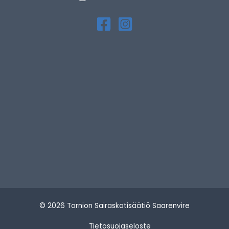
© 2026 Tornion Sairaskotisäätiö Saarenvire
Tietosuojaseloste