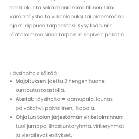
henkilökunta sekä moniammatillinen tiimi.
Varaa täyshoito viikonlopuksi tai pidemmäksi
ajaksi riippuen tarpeestasi. Kysy lisää, niin
räätälöimme sinun tarpeisiisi sopivan paketin.
Täysihoito sisältää
Majoituksen
: jaettu 2 hengen huone
kuntoutusosastolla.
Ateriat
: täysihoito = aamupala, lounas,
päiväkahvi, päivällinen, iltapala.
Ohjatun talon järjestämän viriketoiminnan:
tuolijumppa, lihaskuntoryhmä, virikeryhmät
ja vierailevat esitykset.