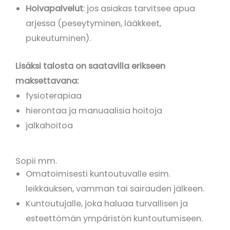
Hoivapalvelut
: jos asiakas tarvitsee apua
arjessa (peseytyminen, lääkkeet,
pukeutuminen).
Lisäksi talosta on saatavilla erikseen
maksettavana:
fysioterapiaa
hierontaa ja manuaalisia hoitoja
jalkahoitoa
Sopii mm.
Omatoimisesti kuntoutuvalle esim.
leikkauksen, vamman tai sairauden jälkeen.
Kuntoutujalle, joka haluaa turvallisen ja
esteettömän ympäristön kuntoutumiseen.