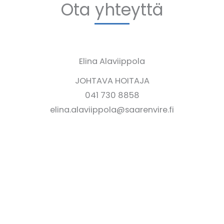
Ota yhteyttä
Elina Alaviippola
JOHTAVA HOITAJA
041 730 8858
elina.alaviippola@saarenvire.fi