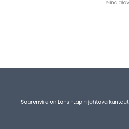
elina.ala
Saarenvire on Länsi-Lapin johtava kuntoutu