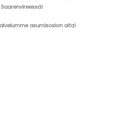
 Saarenvireessä!
alvelumme asumisosion alta!