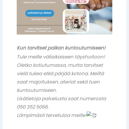
Kun tarvitset paikan kuntoutumiseen!
Tule meille väliaikaiseen täyshoitoon!
Oletko kotiutumassa, mutta tarvitset
vielä tukea etkä pärjää kotona. Meiltä
saat majoituksen, ateriat sekä tuen
kuntoutumiseen.
Lisätietoja palvelusta saat numerosta
050 352 5066.
Lämpimästi tervetuloa meille!