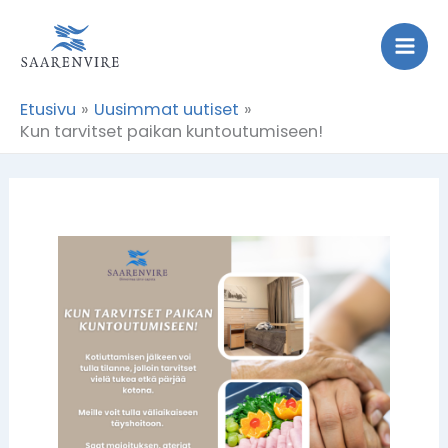
Siirry
sisältöön
Etusivu
Uusimmat uutiset
Kun tarvitset paikan kuntoutumiseen!