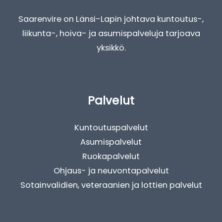
Saarenvire on Länsi-Lapin johtava kuntoutus-,
liikunta-, hoiva- ja asumispalveluja tarjoava
yksikkö.
Palvelut
Kuntoutuspalvelut
Asumispalvelut
Ruokapalvelut
Ohjaus- ja neuvontapalvelut
Sotainvalidien, veteraanien ja lottien palvelut