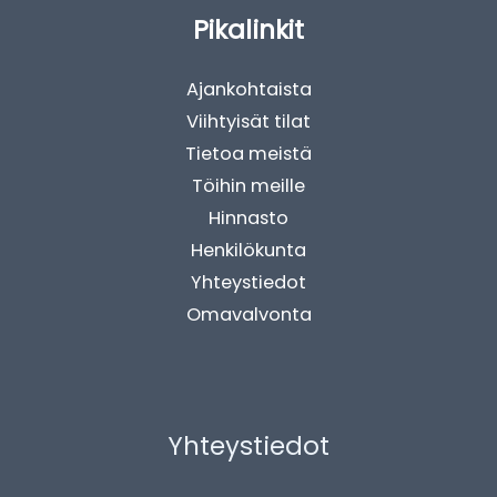
Pikalinkit
Ajankohtaista
Viihtyisät tilat
Tietoa meistä
Töihin meille
Hinnasto
Henkilökunta
Yhteystiedot
Omavalvonta
Yhteystiedot