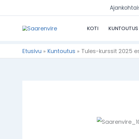
Siirry
Ajankohtai
sisältöön
KOTI
KUNTOUTUS
Etusivu
Kuntoutus
Tules-kurssit 2025 es