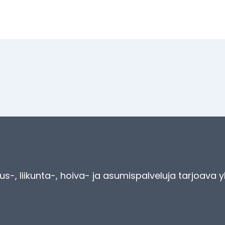
s-, liikunta-, hoiva- ja asumispalveluja tarjoava y