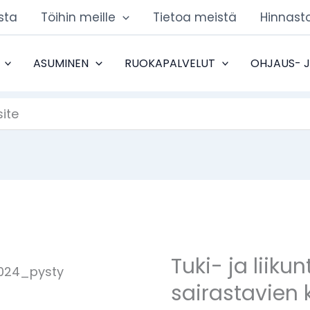
sta
Töihin meille
Tietoa meistä
Hinnast
ASUMINEN
RUOKAPALVELUT
OHJAUS- 
ite
Tuki- ja liiku
sairastavien 