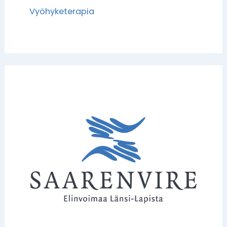
Vyöhyketerapia