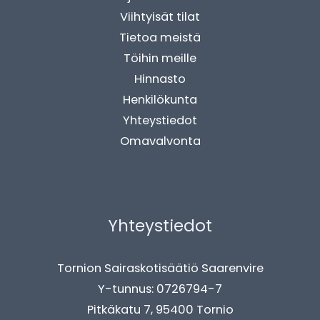
Viihtyisät tilat
Tietoa meistä
Töihin meille
Hinnasto
Henkilökunta
Yhteystiedot
Omavalvonta
Yhteystiedot
Tornion Sairaskotisäätiö Saarenvire
Y-tunnus: 0726794-7
Pitkäkatu 7, 95400 Tornio