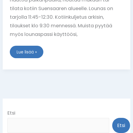
tilata kotiin Suensaaren alueelle. Lounas on
tarjolla 11:45-12:30. Kotiinkuljetus arkisin,
tilaukset klo 9:30 mennessä. Muista pyytää
myös lounaspassi käyttöösi,
Lue lisää »
Etsi
Etsi