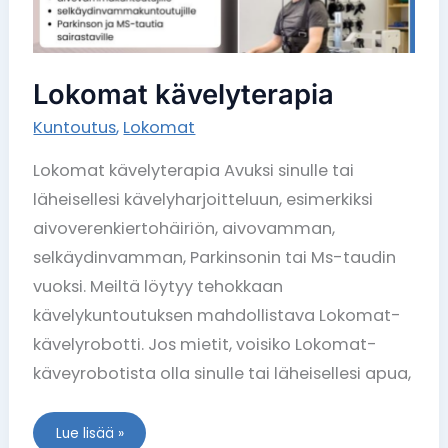
Lokomat kävelyterapia
Kuntoutus
,
Lokomat
Lokomat kävelyterapia Avuksi sinulle tai
läheisellesi kävelyharjoitteluun, esimerkiksi
aivoverenkiertohäiriön, aivovamman,
selkäydinvamman, Parkinsonin tai Ms-taudin
vuoksi. Meiltä löytyy tehokkaan
kävelykuntoutuksen mahdollistava Lokomat-
kävelyrobotti. Jos mietit, voisiko Lokomat-
käveyrobotista olla sinulle tai läheisellesi apua,
Lue lisää »