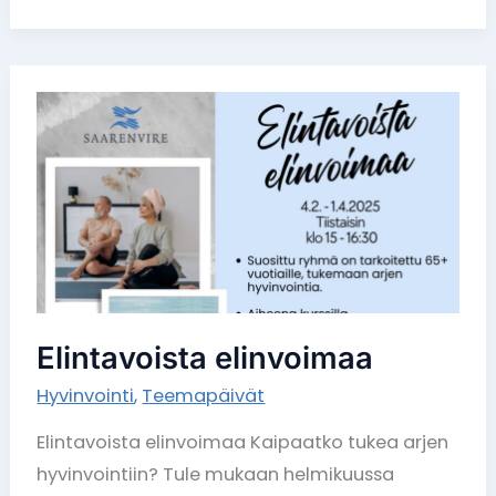
Elintavoista
elinvoimaa
Elintavoista elinvoimaa
Hyvinvointi
,
Teemapäivät
Elintavoista elinvoimaa Kaipaatko tukea arjen
hyvinvointiin? Tule mukaan helmikuussa