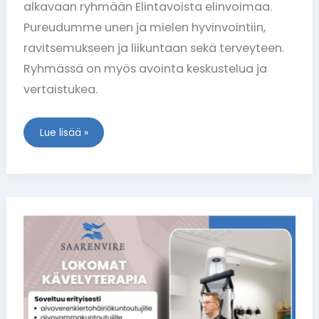
alkavaan ryhmään Elintavoista elinvoimaa.
Pureudumme unen ja mielen hyvinvointiin,
ravitsemukseen ja liikuntaan sekä terveyteen.
Ryhmässä on myös avointa keskustelua ja
vertaistukea.
Lue lisää »
Lokomat
kävelyterapia