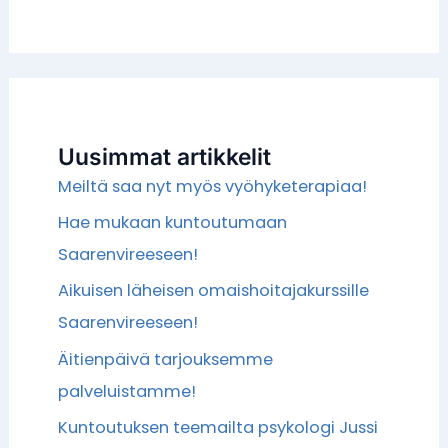
Uusimmat artikkelit
Meiltä saa nyt myös vyöhyketerapiaa!
Hae mukaan kuntoutumaan
Saarenvireeseen!
Aikuisen läheisen omaishoitajakurssille
Saarenvireeseen!
Äitienpäivä tarjouksemme
palveluistamme!
Kuntoutuksen teemailta psykologi Jussi