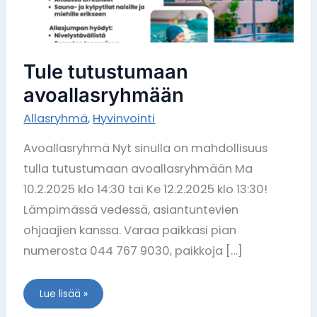
Tule tutustumaan
avoallasryhmään
Allasryhmä
,
Hyvinvointi
Avoallasryhmä Nyt sinulla on mahdollisuus
tulla tutustumaan avoallasryhmään Ma
10.2.2025 klo 14:30 tai Ke 12.2.2025 klo 13:30!
Lämpimässä vedessä, asiantuntevien
ohjaajien kanssa. Varaa paikkasi pian
numerosta 044 767 9030, paikkoja […]
Lue lisää »