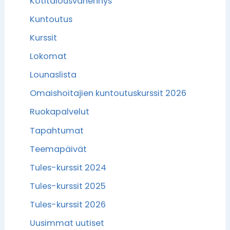
Kotitalousvähennys
Kuntoutus
Kurssit
Lokomat
Lounaslista
Omaishoitajien kuntoutuskurssit 2026
Ruokapalvelut
Tapahtumat
Teemapäivät
Tules-kurssit 2024
Tules-kurssit 2025
Tules-kurssit 2026
Uusimmat uutiset