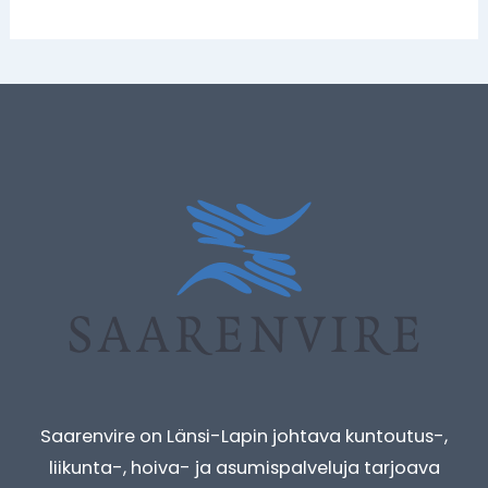
Saarenvire on Länsi-Lapin johtava kuntoutus-,
liikunta-, hoiva- ja asumispalveluja tarjoava