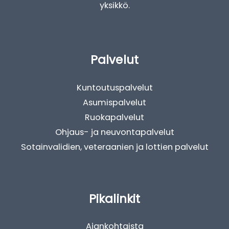
yksikkö.
Palvelut
Kuntoutuspalvelut
Asumispalvelut
Ruokapalvelut
Ohjaus- ja neuvontapalvelut
Sotainvalidien, veteraanien ja lottien palvelut
Pikalinkit
Ajankohtaista