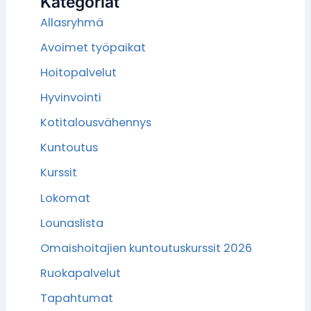
Kategoriat
Allasryhmä
Avoimet työpaikat
Hoitopalvelut
Hyvinvointi
Kotitalousvähennys
Kuntoutus
Kurssit
Lokomat
Lounaslista
Omaishoitajien kuntoutuskurssit 2026
Ruokapalvelut
Tapahtumat