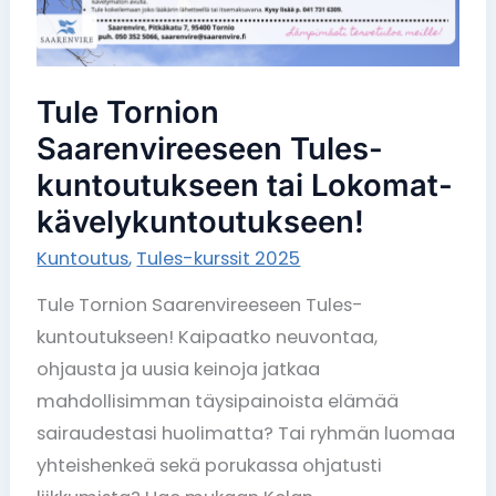
Tule Tornion
Saarenvireeseen Tules-
kuntoutukseen tai Lokomat-
kävelykuntoutukseen!
Kuntoutus
,
Tules-kurssit 2025
Tule Tornion Saarenvireeseen Tules-
kuntoutukseen! Kaipaatko neuvontaa,
ohjausta ja uusia keinoja jatkaa
mahdollisimman täysipainoista elämää
sairaudestasi huolimatta? Tai ryhmän luomaa
yhteishenkeä sekä porukassa ohjatusti