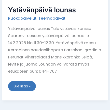
Ystävänpäivä lounas
Ruokapalvelut
,
Teemapäivät
Ystävänpäivä lounas Tule ystäväsi kanssa
Saarenvireeseen ystävänpäivä lounaalle
14.2.2025 klo 11.30-12.30. Ystävänpäivä menu
Kermainen naudanlihapata Parsakaaligratiinia
Perunat Vihersalaatti Mansikkarahka Leipä,
levite ja juoma Lounaan voi varata myös
etukäteen puh: 044–767
Lue lisää »