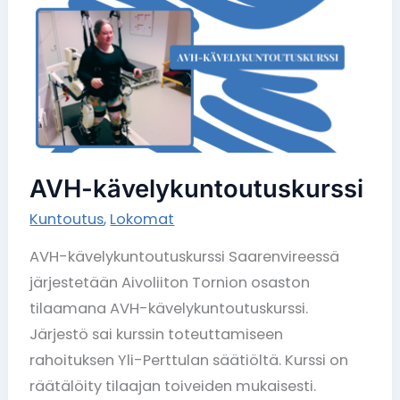
AVH-kävelykuntoutuskurssi
Kuntoutus
,
Lokomat
AVH-kävelykuntoutuskurssi Saarenvireessä
järjestetään Aivoliiton Tornion osaston
tilaamana AVH-kävelykuntoutuskurssi.
Järjestö sai kurssin toteuttamiseen
rahoituksen Yli-Perttulan säätiöltä. Kurssi on
räätälöity tilaajan toiveiden mukaisesti.