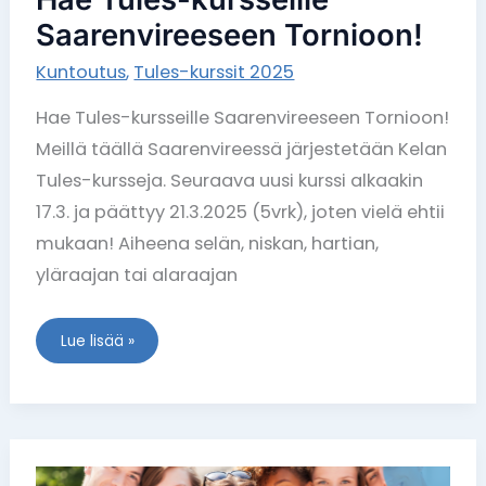
Saarenvireeseen Tornioon!
Kuntoutus
,
Tules-kurssit 2025
Hae Tules-kursseille Saarenvireeseen Tornioon!
Meillä täällä Saarenvireessä järjestetään Kelan
Tules-kursseja. Seuraava uusi kurssi alkaakin
17.3. ja päättyy 21.3.2025 (5vrk), joten vielä ehtii
mukaan! Aiheena selän, niskan, hartian,
yläraajan tai alaraajan
Lue lisää »
Kesätyö