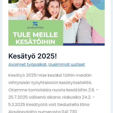
2025!
Kesätyö 2025!
Avoimet työpaikat
,
Uusimmat uutiset
Kesätyö 2025! Hae kesäksi töihin meidän
viihtyisään työyhteisöön kesätyösetelillä.
Otamme torniolaisia nuoria kesätöihin 2.6. –
25.7.2025 välisenä aikana. Hakuaika 24.2. –
5.3.2025 Kesätyötä voit tiedustella Elina
Alaviippolalta numerosta 041 730