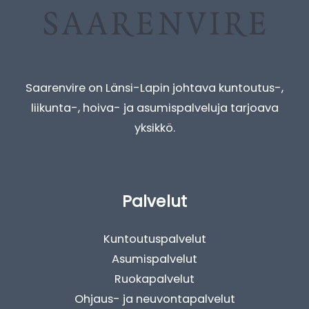
Saarenvire on Länsi-Lapin johtava kuntoutus-,
liikunta-, hoiva- ja asumispalveluja tarjoava
yksikkö.
Palvelut
Kuntoutuspalvelut
Asumispalvelut
Ruokapalvelut
Ohjaus- ja neuvontapalvelut