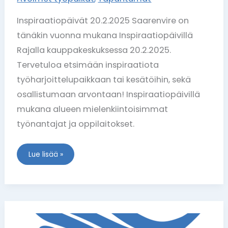
Inspiraatiopäivät 20.2.2025 Saarenvire on
tänäkin vuonna mukana Inspiraatiopäivillä
Rajalla kauppakeskuksessa 20.2.2025.
Tervetuloa etsimään inspiraatiota
työharjoittelupaikkaan tai kesätöihin, sekä
osallistumaan arvontaan! Inspiraatiopäivillä
mukana alueen mielenkiintoisimmat
työnantajat ja oppilaitokset.
Lue lisää »
AVH-
kävelykuntoutuskurssi