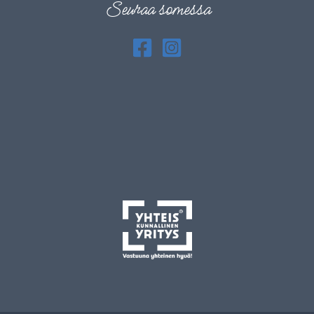
Seuraa somessa