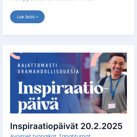
Lue lisää »
Inspiraatiopäivät
20.2.2025
Inspiraatiopäivät 20.2.2025
Avoimet työpaikat
,
Tapahtumat