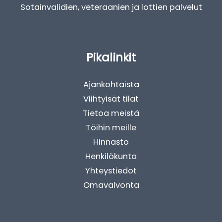
Sotainvalidien, veteraanien ja lottien palvelut
Pikalinkit
Ajankohtaista
Viihtyisät tilat
Tietoa meistä
Töihin meille
Hinnasto
Henkilökunta
Yhteystiedot
Omavalvonta