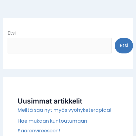
Etsi
Etsi
Uusimmat artikkelit
Meiltä saa nyt myös vyöhyketerapiaa!
Hae mukaan kuntoutumaan
Saarenvireeseen!