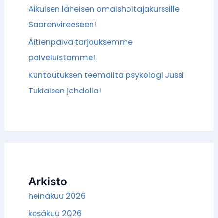
Aikuisen läheisen omaishoitajakurssille
Saarenvireeseen!
Äitienpäivä tarjouksemme
palveluistamme!
Kuntoutuksen teemailta psykologi Jussi
Tukiaisen johdolla!
Arkisto
heinäkuu 2026
kesäkuu 2026