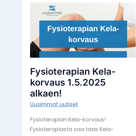
Fysioterapian
Kela-
korvaus
1.5.2025
alkaen!
Fysioterapian Kela-
korvaus 1.5.2025
alkaen!
Uusimmat uutiset
Fysioterapian Kela-korvaus!
Fysioterapiasta saa taas Kela-