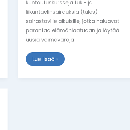
kuntoutuskursseja tuki- ja
liikuntaelinsairauksia (tules)
sairastaville aikuisille, jotka haluavat
parantaa elämänlaatuaan ja löytää
uusia voimavaroja
Lue lisää »