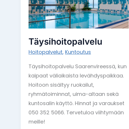
Täysihoitopalvelu
Hoitopalvelut
,
Kuntoutus
Täysihoitopalvelu Saarenvireessä, kun
kaipaat väliaikaista levähdyspaikkaa.
Hoitoon sisältyy ruokailut,
ryhmätoiminnat, uima-altaan sekä
kuntosalin käyttö. Hinnat ja varaukset
050 352 5066. Tervetuloa viihtymään
meille!