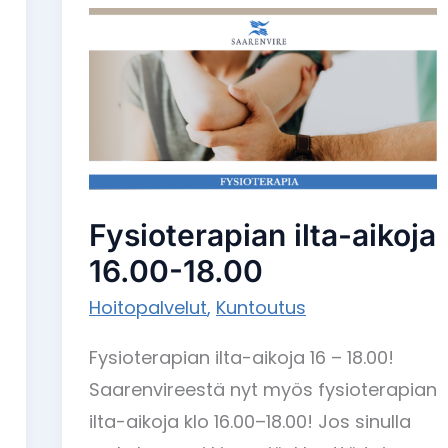
Fysioterapian
ilta-
aikoja
16.00-
18.00
Fysioterapian ilta-aikoja
16.00-18.00
Hoitopalvelut
,
Kuntoutus
Fysioterapian ilta-aikoja 16 – 18.00!
Saarenvireestä nyt myös fysioterapian
ilta-aikoja klo 16.00–18.00! Jos sinulla