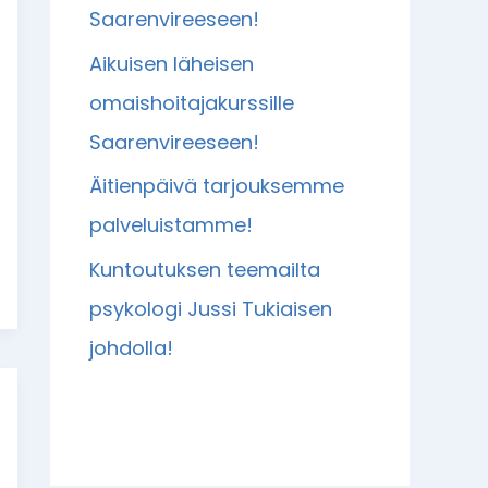
Saarenvireeseen!
Aikuisen läheisen
omaishoitajakurssille
Saarenvireeseen!
Äitienpäivä tarjouksemme
palveluistamme!
Kuntoutuksen teemailta
psykologi Jussi Tukiaisen
johdolla!