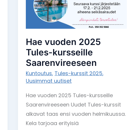
Saarenvireeseen
Hae vuoden 2025
Tules-kursseille
Saarenvireeseen
Kuntoutus
,
Tules-kurssit 2025
,
Uusimmat uutiset
Hae vuoden 2025 Tules-kursseille
Saarenvireeseen Uudet Tules-kurssit
alkavat taas ensi vuoden helmikuussa.
Kela tarjoaa erityisiä