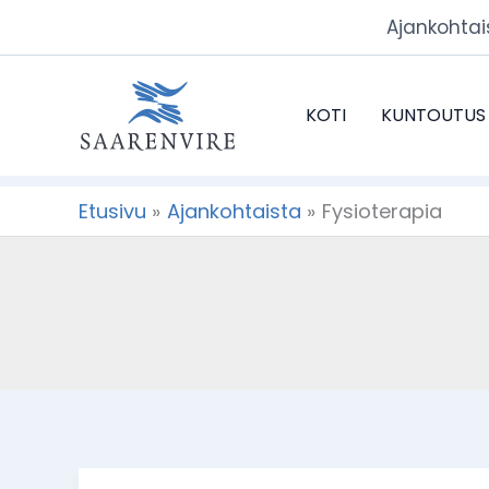
Siirry
Ajankohtai
sisältöön
KOTI
KUNTOUTUS
Etusivu
Ajankohtaista
Fysioterapia