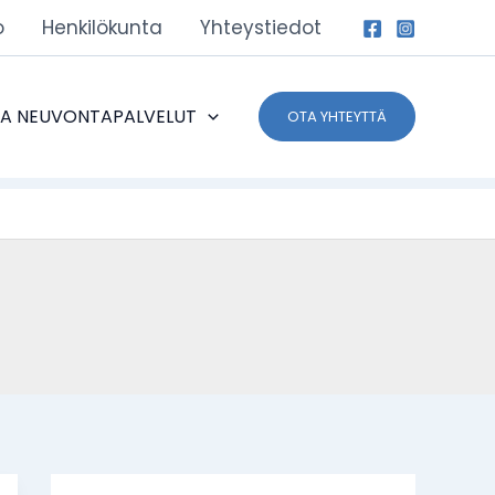
o
Henkilökunta
Yhteystiedot
JA NEUVONTAPALVELUT
OTA YHTEYTTÄ