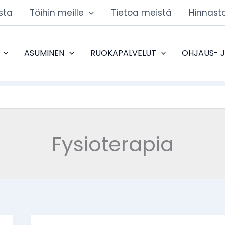
sta
Töihin meille
Tietoa meistä
Hinnast
ASUMINEN
RUOKAPALVELUT
OHJAUS- 
Fysioterapia