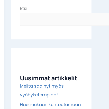
Etsi
Uusimmat artikkelit
Meiltä saa nyt myös
vyöhyketerapiaa!
Hae mukaan kuntoutumaan