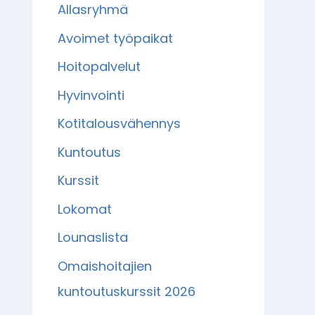
Allasryhmä
Avoimet työpaikat
Hoitopalvelut
Hyvinvointi
Kotitalousvähennys
Kuntoutus
Kurssit
Lokomat
Lounaslista
Omaishoitajien
kuntoutuskurssit 2026