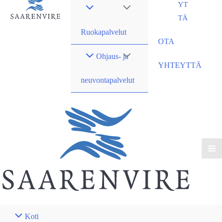
YT
TÄ
Ruokapalvelut
OTA
Ohjaus- ja
YHTEYTTÄ
neuvontapalvelut
Koti