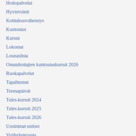
Hoitopalvelut
Hyvinvointi
Kotitalousvähennys
Kuntoutus
Kurssit
Lokomat
Lounaslista
Omaishoitajien kuntoutuskurssit 2026
Ruokapalvelut
Tapahtumat
Teemapäivät
Tules-kurssit 2024
Tules-kurssit 2025
Tules-kurssit 2026
Uusimmat uutiset
Vyöhyketerapia