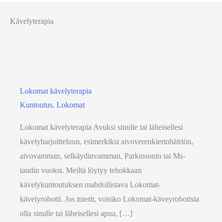
Kävelyterapia
Lokomat kävelyterapia
Kuntoutus
,
Lokomat
Lokomat kävelyterapia Avuksi sinulle tai läheisellesi
kävelyharjoitteluun, esimerkiksi aivoverenkiertohäiriön,
aivovamman, selkäydinvamman, Parkinsonin tai Ms-
taudin vuoksi. Meiltä löytyy tehokkaan
kävelykuntoutuksen mahdollistava Lokomat-
kävelyrobotti. Jos mietit, voisiko Lokomat-käveyrobotista
olla sinulle tai läheisellesi apua, […]