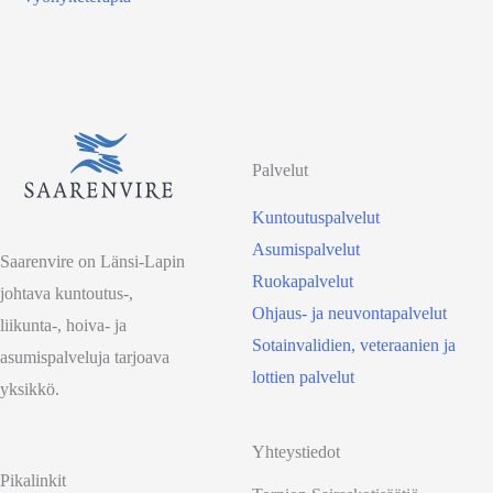
Palvelut
Kuntoutuspalvelut
Asumispalvelut
Saarenvire on Länsi-Lapin
Ruokapalvelut
johtava kuntoutus-,
Ohjaus- ja neuvontapalvelut
liikunta-, hoiva- ja
Sotainvalidien, veteraanien ja
asumispalveluja tarjoava
lottien palvelut
yksikkö.
Yhteystiedot
Pikalinkit