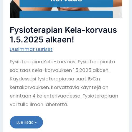
Fysioterapian Kela-korvaus
1.5.2025 alkaen!
Uusimmat uutiset
Fysioterapian Kela-korvaus! Fysioterapiasta
saa taas Kela-korvauksen 1.5.2025 alkaen.
Käydessäsi fysioterapiassa saat 15€:n
kertakorvauksen. Korvattavia käyntejä on
enintään 4 kalenterivuodessa. Fysioterapiaan
voi tulla ilman lähetettä.
Lue lisää »