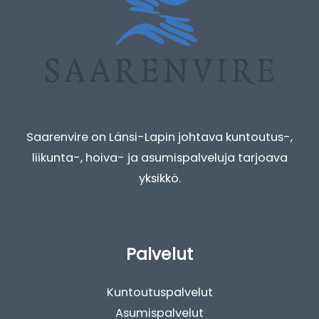
Saarenvire on Länsi-Lapin johtava kuntoutus-,
liikunta-, hoiva- ja asumispalveluja tarjoava
yksikkö.
Palvelut
Kuntoutuspalvelut
Asumispalvelut