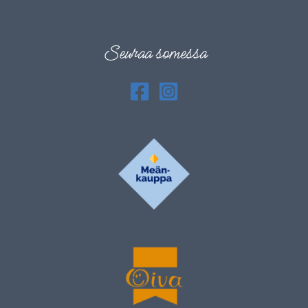
Seuraa somessa