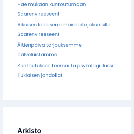
Hae mukaan kuntoutumaan
Saarenvireeseen!
Aikuisen läheisen omaishoitajakurssille
Saarenvireeseen!
Äitienpäivä tarjouksemme
palveluistamme!
Kuntoutuksen teemailta psykologi Jussi
Tukiaisen johdolla!
Arkisto