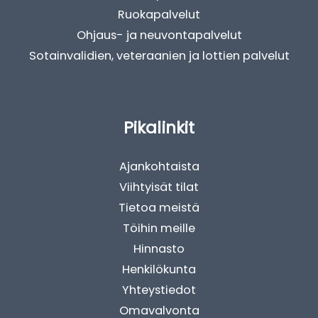
Ruokapalvelut
Ohjaus- ja neuvontapalvelut
Sotainvalidien, veteraanien ja lottien palvelut
Pikalinkit
Ajankohtaista
Viihtyisät tilat
Tietoa meistä
Töihin meille
Hinnasto
Henkilökunta
Yhteystiedot
Omavalvonta