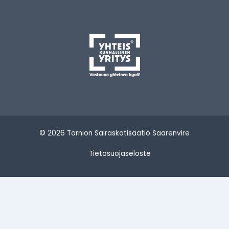
© 2026 Tornion Sairaskotisäätiö Saarenvire
Tietosuojaseloste