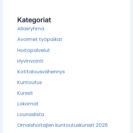
Kategoriat
Allasryhmä
Avoimet työpaikat
Hoitopalvelut
Hyvinvointi
Kotitalousvähennys
Kuntoutus
Kurssit
Lokomat
Lounaslista
Omaishoitajien kuntoutuskurssit 2026