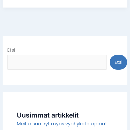
Etsi
Etsi
Uusimmat artikkelit
Meiltä saa nyt myös vyöhyketerapiaa!