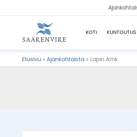
Siirry
Ajankohtai
sisältöön
KOTI
KUNTOUTUS
Etusivu
Ajankohtaista
Lapin Amk