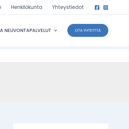
o
Henkilökunta
Yhteystiedot
JA NEUVONTAPALVELUT
OTA YHTEYTTÄ