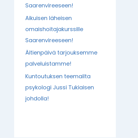
Saarenvireeseen!
Aikuisen läheisen
omaishoitajakurssille
Saarenvireeseen!
Äitienpäivä tarjouksemme
palveluistamme!
Kuntoutuksen teemailta
psykologi Jussi Tukiaisen
johdolla!