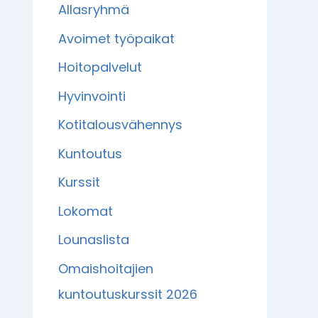
Allasryhmä
Avoimet työpaikat
Hoitopalvelut
Hyvinvointi
Kotitalousvähennys
Kuntoutus
Kurssit
Lokomat
Lounaslista
Omaishoitajien
kuntoutuskurssit 2026