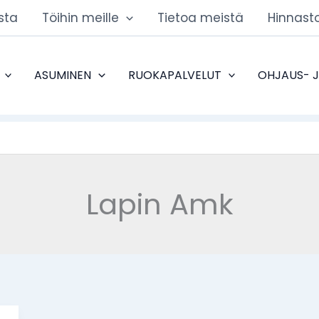
sta
Töihin meille
Tietoa meistä
Hinnast
ASUMINEN
RUOKAPALVELUT
OHJAUS- 
Lapin Amk