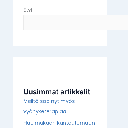
Etsi
Uusimmat artikkelit
Meiltä saa nyt myös
vyöhyketerapiaa!
Hae mukaan kuntoutumaan