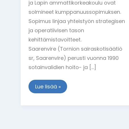
ja Lapin ammattikorkeakoulu ovat
solmineet kumppanuussopimuksen.
Sopimus linjaa yhteistyön strategisen
ja operatiivisen tason
kehittämistavoitteet.
Saarenvire (Tornion sairaskotisäätiö
sr, Saarenvire) perusti vuonna 1990
sotainvalidien hoito- ja […]
Lue lisää »