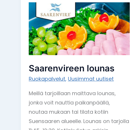
Saarenvireen
lounas
Saarenvireen lounas
Ruokapalvelut
,
Uusimmat uutiset
Meillä tarjoillaan maittava lounas,
jonka voit nauttia paikanpäällä,
noutaa mukaan tai tilata kotiin
Suensaaren alueelle. Lounas on tarjolla