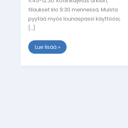
11:45-12:30. Kotiinkuljetus arkisin,
tilaukset klo 9:30 mennessä. Muista
pyytää myös lounaspassi käyttöösi,
[…]
Lue lisää »