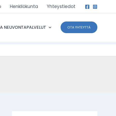
o
Henkilökunta
Yhteystiedot
JA NEUVONTAPALVELUT
OTA YHTEYTTÄ