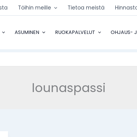
sta
Töihin meille
Tietoa meistä
Hinnast
ASUMINEN
RUOKAPALVELUT
OHJAUS- 
lounaspassi