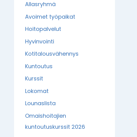
Allasryhmä
Avoimet työpaikat
Hoitopalvelut
Hyvinvointi
Kotitalousvähennys
Kuntoutus
Kurssit
Lokomat
Lounaslista
Omaishoitajien
kuntoutuskurssit 2026