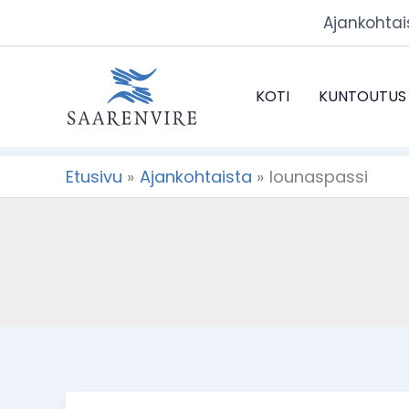
Siirry
Ajankohtai
sisältöön
KOTI
KUNTOUTUS
Etusivu
Ajankohtaista
lounaspassi