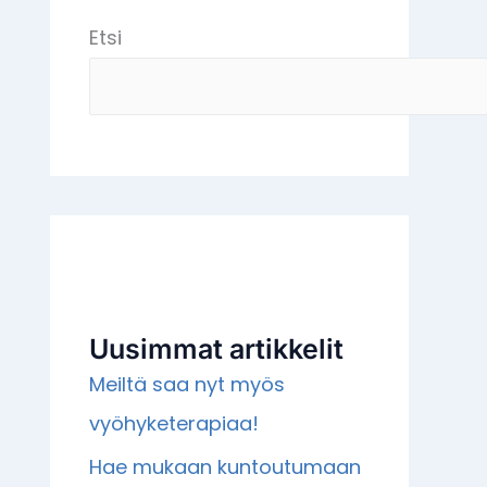
Etsi
Uusimmat artikkelit
Meiltä saa nyt myös
vyöhyketerapiaa!
Hae mukaan kuntoutumaan