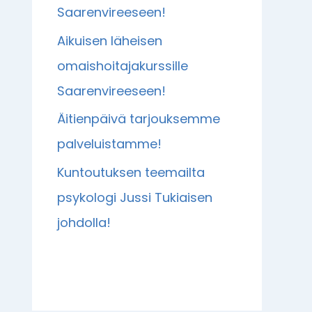
Saarenvireeseen!
Aikuisen läheisen
omaishoitajakurssille
Saarenvireeseen!
Äitienpäivä tarjouksemme
palveluistamme!
Kuntoutuksen teemailta
psykologi Jussi Tukiaisen
johdolla!